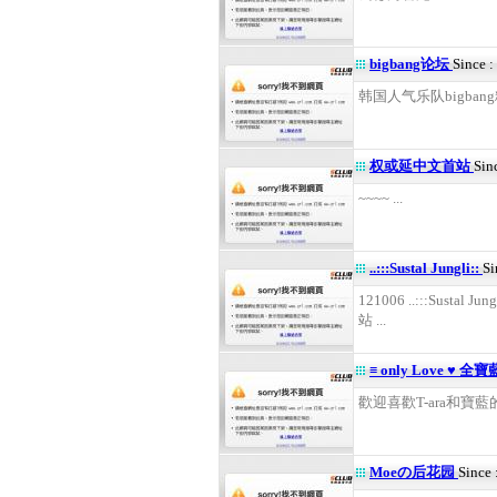
bigbang论坛
Since :
韩国人气乐队bigbang
权或延中文首站
Sin
~~~~ ...
..:::Sustal Jungli::
Si
121006 ..:::Sustal J
站 ...
≡ only Love ♥ 
歡迎喜歡T-ara和寶藍的
Moeの后花园
Since 