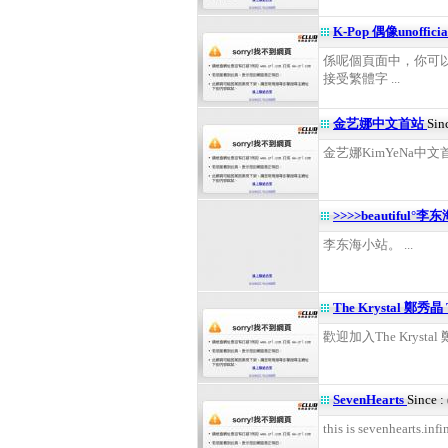
K-Pop 偶像unofficia
係呢個頁面中，你可以訂
接受繁體字 ...
金艺娜中文首站
Sin
金艺娜KimYeNa中文首站
>>>>beautiful°李
李东海小站。 ...
The Krystal 鄭秀晶 
歡迎加入The Krystal 鄭
SevenHearts
Since :
this is sevenhearts.in