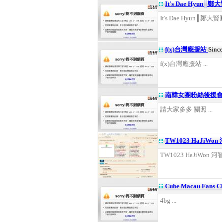
It's Dae Hyun
It's Dae Hyun║鄭
f(x)台灣應援站
Sinc
f(x)台灣應援站 ...
南韓女團粉絲後援
請大家多多 關照 ...
TW1023 HaJiW
TW1023 HaJiWon 
Cube Macau Fans C
4bg ...