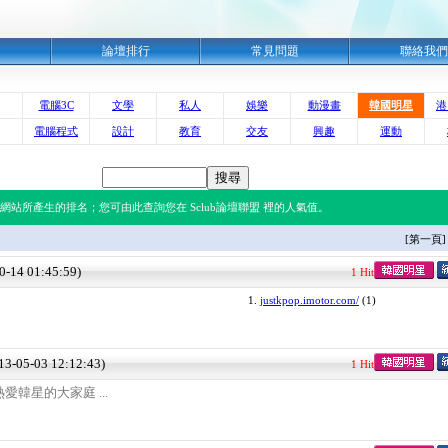
明
論壇排行
常見問題
聯絡我們
電腦3C
文學
私人
娛樂
動漫畫
韓國明星
港
電腦程式
設計
教育
交友
興趣
運動
的網站所產生的排名；您可由此查詢您在 Sclub論壇聯盟 裡的人氣值。
[第一頁]
10-14 01:45:59)
1 Hit
1.
justkpop.imotor.com/
(1)
013-05-03 12:12:43)
1 Hit
韓星的大家庭 ...