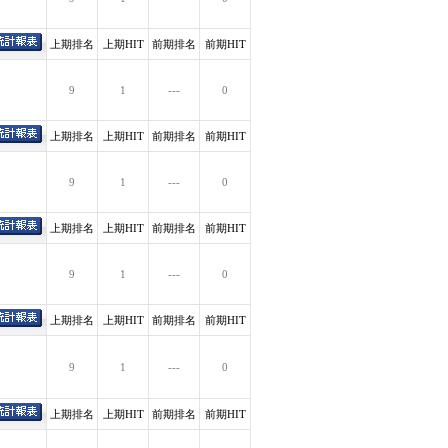
上期排名
上期HIT
前期排名
前期HIT
9
1
---
0
上期排名
上期HIT
前期排名
前期HIT
9
1
---
0
上期排名
上期HIT
前期排名
前期HIT
9
1
---
0
上期排名
上期HIT
前期排名
前期HIT
9
1
---
0
上期排名
上期HIT
前期排名
前期HIT