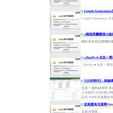
Couple Generati
Couple Generatio
♪韓流男團愛情小說
關於所有韓流男團的愛情小
::YooNy ♥ 允兒 ×
::YooNy ♥ 允兒 × 蒂芬
╠少女時代╢ - 粉絲
這是一個粉絲車隊 現
少女時代 SONE跟少
記住 SONE永遠都在你們
玄苑爱有天意网
Sin
玄彬河智苑 ...