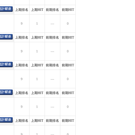
上期排名
上期HIT
前期排名
前期HIT
9
1
---
0
上期排名
上期HIT
前期排名
前期HIT
9
1
---
0
上期排名
上期HIT
前期排名
前期HIT
9
1
---
0
上期排名
上期HIT
前期排名
前期HIT
9
1
---
0
上期排名
上期HIT
前期排名
前期HIT
9
1
---
0