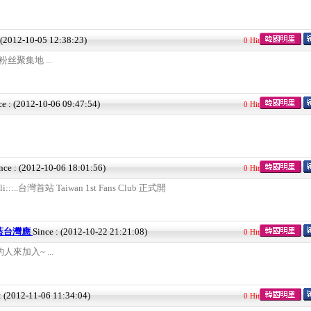
 (2012-10-05 12:38:23)
0 Hit
粉丝聚集地 ...
ce : (2012-10-06 09:47:54)
0 Hit
nce : (2012-10-06 18:01:56)
0 Hit
ungli:::..台灣首站 Taiwan 1st Fans Club 正式開
全寶藍台灣應
Since : (2012-10-22 21:21:08)
0 Hit
人來加入~ ...
: (2012-11-06 11:34:04)
0 Hit