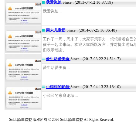
我爱岚迪
Since : (2013-04-12 10:37:19)
我爱岚迪 ...
周末儿童团
Since : (2014-07-25 16:06:48)
工作了一周，周末了，大家群策群力，想想带着自己
孩子一起出来玩。欢迎大家踊跃发言，并对提出游玩
们表示感谢。 ...
爱生活爱美食
Since : (2017-03-22 21:51:17)
爱生活爱美食 ...
小囧囧的论坛
Since : (2017-04-13 23:18:10)
小囧囧的家庭论坛 ...
Sclub論壇聯盟 版權所有 © 2026 Sclub論壇聯盟 All Rights Reserved.