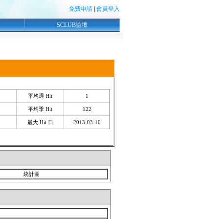
免費申請
|
會員登入
SCLUB論壇
平均週 Hit
1
平均季 Hit
122
最大 Hit 日
2013-03-10
統計圖