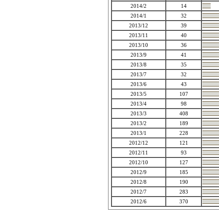
2014/2
14
2014/1
32
2013/12
39
2013/11
40
2013/10
36
2013/9
41
2013/8
35
2013/7
32
2013/6
43
2013/5
107
2013/4
98
2013/3
408
2013/2
189
2013/1
228
2012/12
121
2012/11
93
2012/10
127
2012/9
185
2012/8
190
2012/7
283
2012/6
370