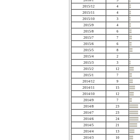
2016/1
3
2015/12
4
2015/11
4
2015/10
3
2015/9
4
2015/8
6
2015/7
7
2015/6
6
2015/5
8
2015/4
2
2015/3
3
2015/2
12
2015/1
7
2014/12
9
2014/11
15
2014/10
12
2014/9
7
2014/8
23
2014/7
23
2014/6
24
2014/5
21
2014/4
13
2014/3
10