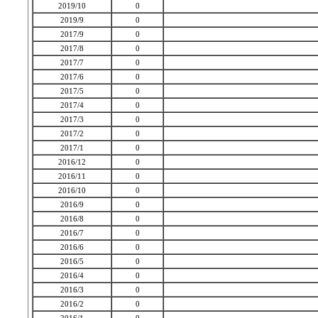
2019/10
0
2019/9
0
2017/9
0
2017/8
0
2017/7
0
2017/6
0
2017/5
0
2017/4
0
2017/3
0
2017/2
0
2017/1
0
2016/12
0
2016/11
0
2016/10
0
2016/9
0
2016/8
0
2016/7
0
2016/6
0
2016/5
0
2016/4
0
2016/3
0
2016/2
0