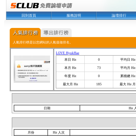
回到首頁
服務說明
論壇排行
人氣排行榜是以您網站的人氣值做排名。
LOVE HyukHae
本日 Hit
0
平均日 Hit
本月 Hit
73
平均月 Hit
年度 Hit
0
累積總 Hit
最大月 Hit
185
最大 Hit 月
日期
Hit
月份
Hit 人次