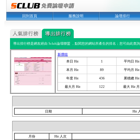
回到首頁
服務說明
論壇排行
導出排行榜是網友經由 Sclub論壇聯盟 ，點閱您的網站所產生的排名；您可由此查詢您
新撰组
本日 Hit
1
平均日 Hit
本月 Hit
89
平均月 Hit
年度 Hit
436
累積總 Hit
最大月 Hit
122
最大 Hit 月
日期
Hit
月份
Hit 人次