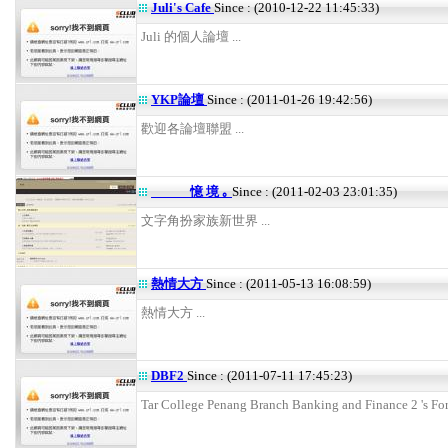
Juli's Cafe
Since : (2010-12-22 11:45:33)
Juli 的個人論壇 ...
YKP論壇
Since : (2011-01-26 19:42:56)
歡迎各論壇聯盟 ...
憶 境 ｡
Since : (2011-02-03 23:01:35)
文字角扮家族新世界 ...
熱情大方
Since : (2011-05-13 16:08:59)
熱情大方 ...
DBF2
Since : (2011-07-11 17:45:23)
Tar College Penang Branch Banking and Finance 2 's For