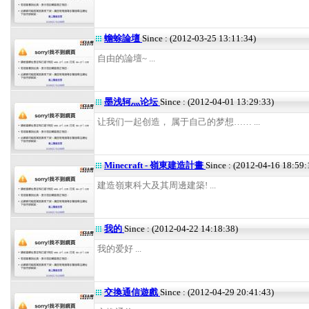
蟾蜍論壇
Since : (2012-03-25 13:11:34)
自由的論壇~ ...
墨浅轲灬论坛
Since : (2012-04-01 13:29:33)
让我们一起创造， 属于自己的梦想…… ...
Minecraft - 嶺東建造計畫
Since : (2012-04-16 18:59:
建造嶺東科大及其周邊建築! ...
我的
Since : (2012-04-22 14:18:38)
我的爱好 ...
交換通信遊戲
Since : (2012-04-29 20:41:43)