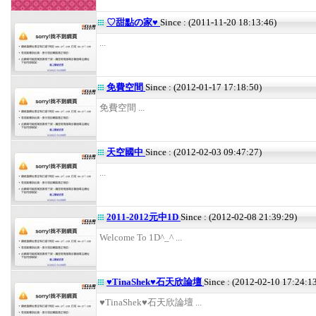
♡甜點の家♥
Since : (2011-11-20 18:13:46)
...
免費空間
Since : (2012-01-17 17:18:50)
免費空間 ...
天空國中
Since : (2012-02-03 09:47:27)
...
2011-2012元中1D
Since : (2012-02-08 21:39:29)
Welcome To 1D^_^ ...
♥TinaShek♥石天欣論壇
Since : (2012-02-10 17:24:1
♥TinaShek♥石天欣論壇 ...