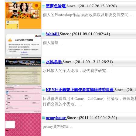
墜夢色論壇
Since : (2011-07-26 15:39:20)
個人的Photoshop作品 素材收集以及朋友交流空間 ...
Wait4U
Since : (2011-09-01 00:02:41)
個人論壇 ...
水风易学
Since : (2011-09-13 12:26:21)
水风散人的个人论坛，现代易学研究 ...
KEY社正義兼正義使者道德維持委員會
Since : (201
日系倫理遊戲（H-Game、GalGame）討論版，兼興
好們交流的小天地。 ...
pennyhouse
Since : (2011-11-07 09:12:50)
penny資料收集 ...