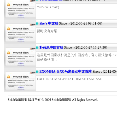
YulSica is real:) ...
She‘z 中文站
Since : (2012-05-21 08:01:06)
暂时没有介绍 ...
朴荷恩中国首站
Since : (2012-05-27 17:27:30)
这里是韩国童模朴荷恩的中国首站，官方新浪微博：
首站粉丝团 ...
EXOMSIA_EXO马来西亚中文首站
Since : (2012-05
EXO FIRST MALAYSIA CHINESE FANBASE ...
Sclub論壇聯盟 版權所有 © 2026 Sclub論壇聯盟 All Rights Reserved.