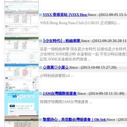
VIXX 香港首站 ∣ VIXX Hon
Since : (2012-08-05 15:1
VIXX Hong Kong Fans Club (12.08.01 正式開站) ...
╠少女時代╢ - 粉絲車隊
Since : (2012-09-20 20:28:11
這是一個粉絲車隊 現在是少女時代 以後也是少女時代
少女時代 SONE跟少時 永遠都在一起 不管少時以後會
記住 SONE永遠都在你們身邊 ...
♤搜萬♡小屋♤
Since : (2013-10-06 15:27:20)
少時粉絲俱樂部xd ...
2AM台灣國際後援會
Since : (2014-09-10 11:31:49)
韓國抒情團體2AM台灣後援會 ...
摯愛詩心．吳世勳台灣後援會｜Oh Seh
Since : (201