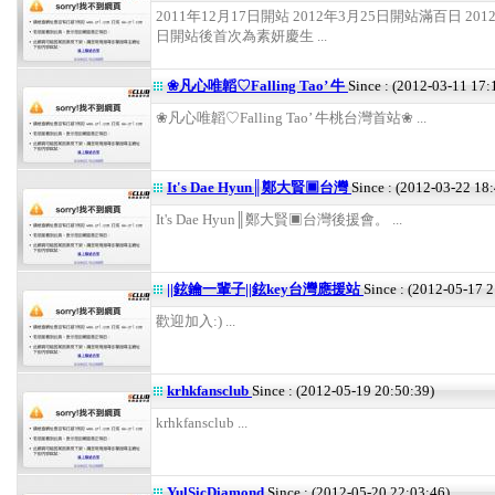
2011年12月17日開站 2012年3月25日開站滿百日 201
日開站後首次為素妍慶生 ...
❀凡心唯韜♡Falling Tao’ 牛
Since : (2012-03-11 17:
❀凡心唯韜♡Falling Tao’ 牛桃台灣首站❀ ...
It's Dae Hyun║鄭大賢▣台灣
Since : (2012-03-22 18
It's Dae Hyun║鄭大賢▣台灣後援會。 ...
||鉉鑰一輩子||鉉key台灣應援站
Since : (2012-05-17 
歡迎加入:) ...
krhkfansclub
Since : (2012-05-19 20:50:39)
krhkfansclub ...
YulSicDiamond
Since : (2012-05-20 22:03:46)