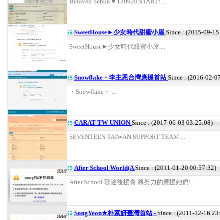
Beloved Sehun ♥ 130920 START! ...
SweetHouse►少女時代甜蜜小屋
Since : (2015-09-15
SweetHouse►少女時代甜蜜小屋 ...
Snowflake・李主恩台灣應援首站
Since : (2016-02-0
・Snowflake・ ...
CARAT TW UNION
Since : (2017-06-03 03:25:08)
SEVENTEEN TAIWAN SUPPORT TEAM ...
After School World(A
Since : (2011-01-20 00:57:32)
After School 歌迷後援會 將努力的應援她們! ...
SongYeon★朴素妍臺灣首站 -
Since : (2011-12-16 23